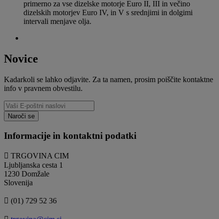
primerno za vse dizelske motorje Euro II, III in večino
dizelskih motorjev Euro IV, in V s srednjimi in dolgimi
intervali menjave olja.
Novice
Kadarkoli se lahko odjavite. Za ta namen, prosim poiščite kontaktne
info v pravnem obvestilu.
Informacije in kontaktni podatki

TRGOVINA CIM
Ljubljanska cesta 1
1230 Domžale
Slovenija

(01) 729 52 36