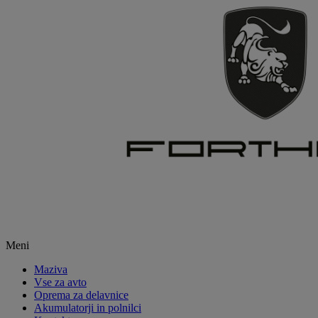
Meni
Maziva
Vse za avto
Oprema za delavnice
Akumulatorji in polnilci