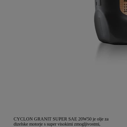
CYCLON GRANIT SUPER SAE 20W50 je olje za
dizelske motorje s super visokimi zmogljivostmi,