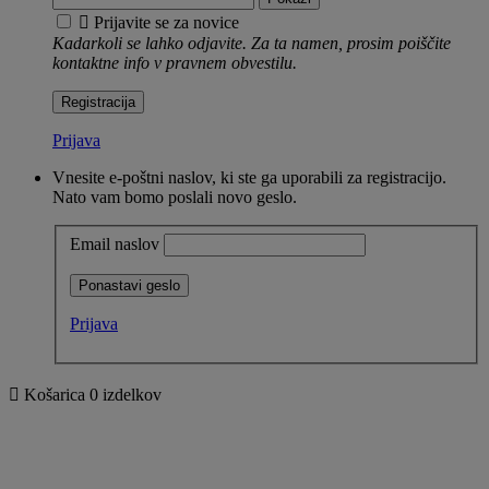

Prijavite se za novice
Kadarkoli se lahko odjavite. Za ta namen, prosim poiščite
kontaktne info v pravnem obvestilu.
Registracija
Prijava
Vnesite e-poštni naslov, ki ste ga uporabili za registracijo.
Nato vam bomo poslali novo geslo.
Email naslov
Ponastavi geslo
Prijava

Košarica
0
izdelkov