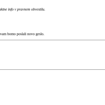
aktne info v pravnem obvestilu.
to vam bomo poslali novo geslo.