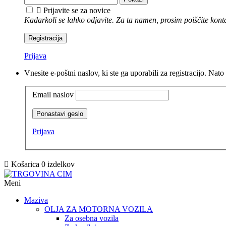

Prijavite se za novice
Kadarkoli se lahko odjavite. Za ta namen, prosim poiščite kont
Registracija
Prijava
Vnesite e-poštni naslov, ki ste ga uporabili za registracijo. Na
Email naslov
Ponastavi geslo
Prijava

Košarica
0
izdelkov
Meni
Maziva
OLJA ZA MOTORNA VOZILA
Za osebna vozila